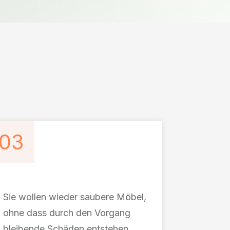
03
Sie wollen wieder saubere Möbel,
ohne dass durch den Vorgang
bleibende Schäden entstehen.