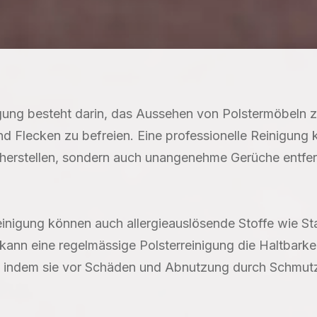
igung besteht darin, das Aussehen von Polstermöbeln 
Flecken zu befreien. Eine professionelle Reinigung k
herstellen, sondern auch unangenehme Gerüche entfe
einigung können auch allergieauslösende Stoffe wie St
kann eine regelmässige Polsterreinigung die Haltbark
 indem sie vor Schäden und Abnutzung durch Schmutz