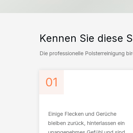
Kennen Sie diese S
Die professionelle Polsterreinigung bi
01
Einige Flecken und Gerüche
bleiben zurück, hinterlassen ein
unangenehmes Gefühl und sind