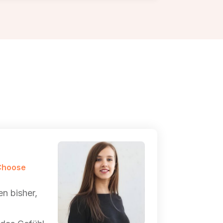
Choose
en bisher,