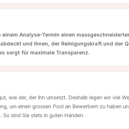
h einem Analyse-Termin einen massgeschneiderten 
 abdeckt und Ihnen, der Reinigungskraft und der 
Dies sorgt für maximale Transparenz.
 gut, wie der, der ihn umsetzt. Deshalb legen wir viel 
ng, um einen grossen Pool an Bewerbern zu haben und 
. So sind Sie stets in guten Händen.