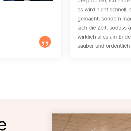
besprochen, ich habe
es wird nicht schnell, 
gemacht, sondern ma
sich die Zeit, sodass 
wirklich alles am Ende 
”
sauber und ordentlich 
e