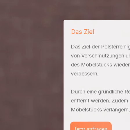
Das Ziel
Das Ziel der Polsterrein
von Verschmutzungen und 
des Möbelstücks wieder
verbessern.
Durch eine gründliche R
entfernt werden. Zudem 
Möbelstücks verlängern,
Jetzt anfragen