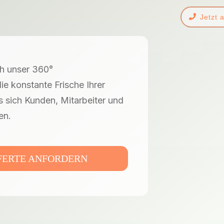
Jetzt 
ch unser 360°
e konstante Frische Ihrer
 sich Kunden, Mitarbeiter und
en.
FFERTE ANFORDERN