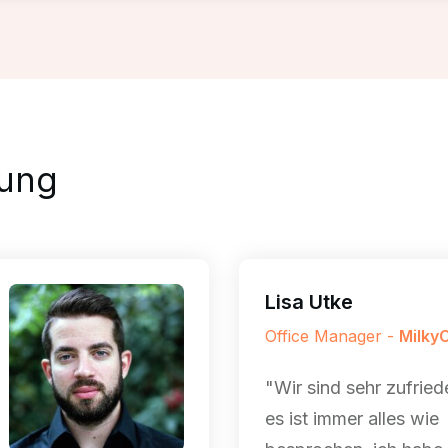
ung
Lisa Utke
Office Manager -
Milky
"Wir sind sehr zufried
es ist immer alles wie