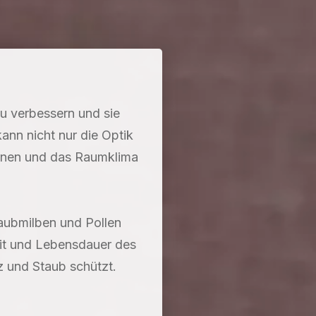
zu verbessern und sie
ann nicht nur die Optik
rnen und das Raumklima
aubmilben und Pollen
eit und Lebensdauer des
 und Staub schützt.