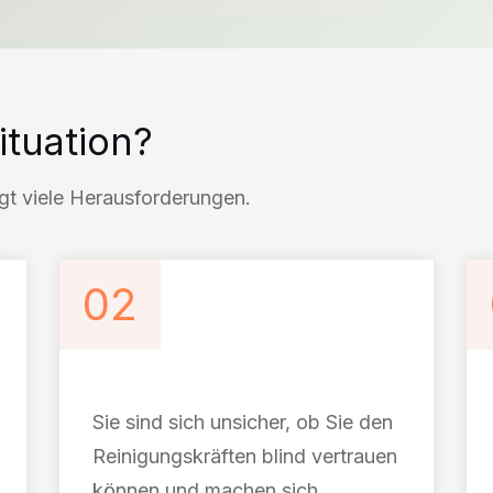
ituation?
rgt viele Herausforderungen.
02
Sie sind sich unsicher, ob Sie den
Reinigungskräften blind vertrauen
können und machen sich