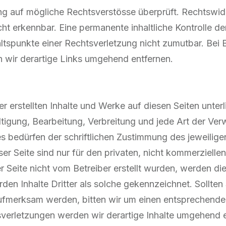
ng auf mögliche Rechtsverstösse überprüft. Rechtswid
ht erkennbar. Eine permanente inhaltliche Kontrolle der
ltspunkte einer Rechtsverletzung nicht zumutbar. Be
 wir derartige Links umgehend entfernen.
er erstellten Inhalte und Werke auf diesen Seiten unt
ltigung, Bearbeitung, Verbreitung und jede Art der Ve
 bedürfen der schriftlichen Zustimmung des jeweiligen
r Seite sind nur für den privaten, nicht kommerzielle
er Seite nicht vom Betreiber erstellt wurden, werden di
en Inhalte Dritter als solche gekennzeichnet. Sollten
ufmerksam werden, bitten wir um einen entsprechende
erletzungen werden wir derartige Inhalte umgehend e