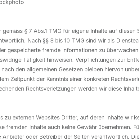
stockphoto
ir gemäss § 7 Abs.1 TMG für eigene Inhalte auf diesen 
twortlich. Nach §§ 8 bis 10 TMG sind wir als Dienstea
 oder gespeicherte fremde Informationen zu überwach
tswidrige Tätigkeit hinweisen. Verpflichtungen zur Ent
nach den allgemeinen Gesetzen bleiben hiervon unber
 dem Zeitpunkt der Kenntnis einer konkreten Rechtsverl
chenden Rechtsverletzungen werden wir diese Inhalt
 zu externen Websites Dritter, auf deren Inhalte wir k
se fremden Inhalte auch keine Gewähr übernehmen. Für 
ge Anbieter oder Betreiber der Seiten verantwortlich. D