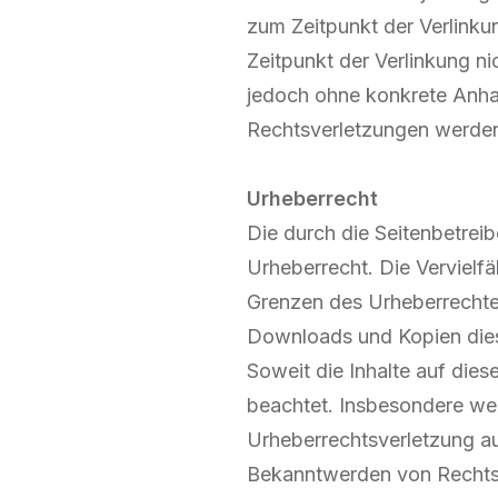
zum Zeitpunkt der Verlinku
Zeitpunkt der Verlinkung nic
jedoch ohne konkrete Anha
Rechtsverletzungen werden
Urheberrecht
Die durch die Seitenbetreib
Urheberrecht. Die Vervielfä
Grenzen des Urheberrechtes
Downloads und Kopien diese
Soweit die Inhalte auf dies
beachtet. Insbesondere werd
Urheberrechtsverletzung a
Bekanntwerden von Rechtsv