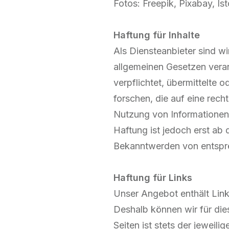
Fotos: Freepik, Pixabay, I
Haftung für Inhalte
Als Diensteanbieter sind w
allgemeinen Gesetzen veran
verpflichtet, übermittelte
forschen, die auf eine rech
Nutzung von Informationen 
Haftung ist jedoch erst ab
Bekanntwerden von entspre
Haftung für Links
Unser Angebot enthält Links
Deshalb können wir für die
Seiten ist stets der jeweili