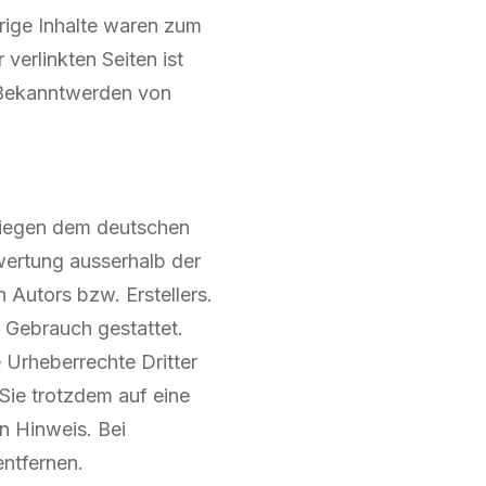
rige Inhalte waren zum
 verlinkten Seiten ist
i Bekanntwerden von
erliegen dem deutschen
rwertung ausserhalb der
 Autors bzw. Erstellers.
n Gebrauch gestattet.
e Urheberrechte Dritter
 Sie trotzdem auf eine
n Hinweis. Bei
ntfernen.