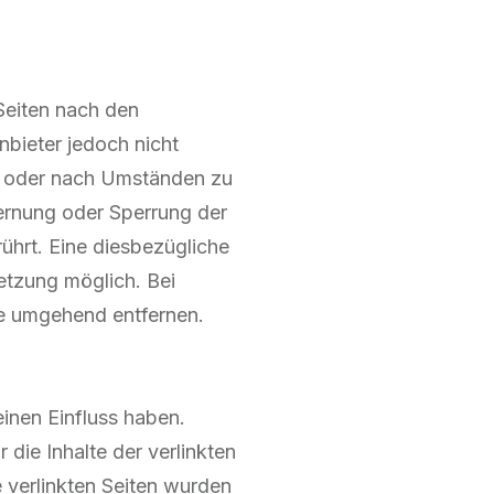
Seiten nach den
nbieter jedoch nicht
en oder nach Umständen zu
fernung oder Sperrung der
ührt. Eine diesbezügliche
etzung möglich. Bei
e umgehend entfernen.
einen Einfluss haben.
die Inhalte der verlinkten
ie verlinkten Seiten wurden